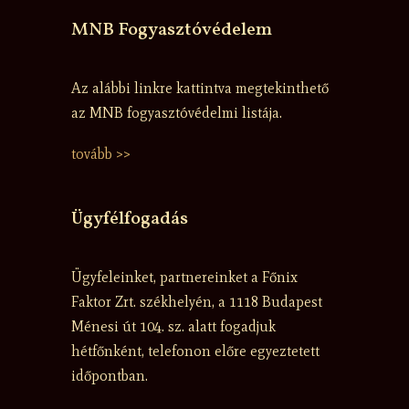
MNB Fogyasztóvédelem
Az alábbi linkre kattintva megtekinthető
az MNB fogyasztóvédelmi listája.
tovább >>
Ügyfélfogadás
Ügyfeleinket, partnereinket a Főnix
Faktor Zrt. székhelyén, a 1118 Budapest
Ménesi út 104. sz. alatt fogadjuk
hétfőnként, telefonon előre egyeztetett
időpontban.